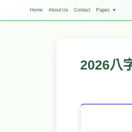
Home
About Us
Contact
Pages
▼
2026