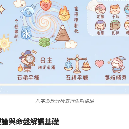
八字命理分析五行生剋格局
理論與命盤解讀基礎