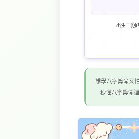
出生日期(
想學八字算命又怕
秒懂八字算命