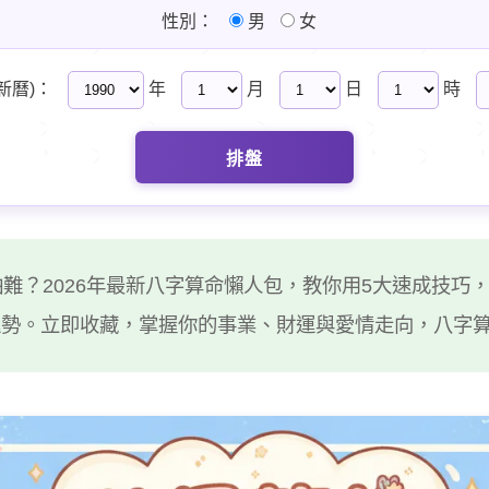
性別：
男
女
新曆)：
年
月
日
時
排盤
難？2026年最新八字算命懶人包，教你用5大速成技巧
運勢。立即收藏，掌握你的事業、財運與愛情走向，八字