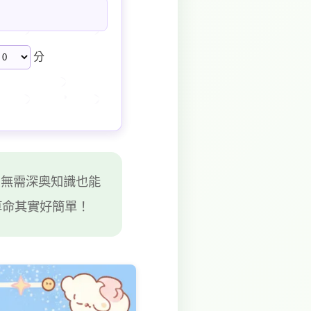
分
，無需深奧知識也能
算命其實好簡單！