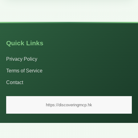
Quick Links
Privacy Policy
Terms of Service
Contact
https://discoveringrncp.hk